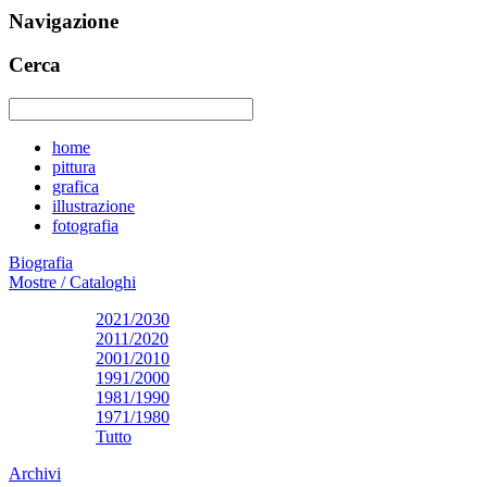
Navigazione
Cerca
home
pittura
grafica
illustrazione
fotografia
Biografia
Mostre / Cataloghi
2021/2030
2011/2020
2001/2010
1991/2000
1981/1990
1971/1980
Tutto
Archivi