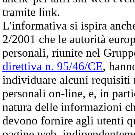
tramite link.
L'informativa si ispira anc
2/2001 che le autorità europ
personali, riunite nel Gruppo
direttiva n. 95/46/CE
, hann
individuare alcuni requisiti 
personali on-line, e, in parti
natura delle informazioni che
devono fornire agli utenti q
pagine web, indipendenteme