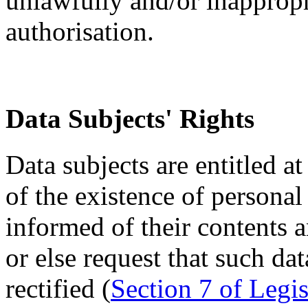
unlawfully and/or inappropr
authorisation.
Data Subjects' Rights
Data subjects are entitled a
of the existence of persona
informed of their contents a
or else request that such d
rectified (
Section 7 of Legi