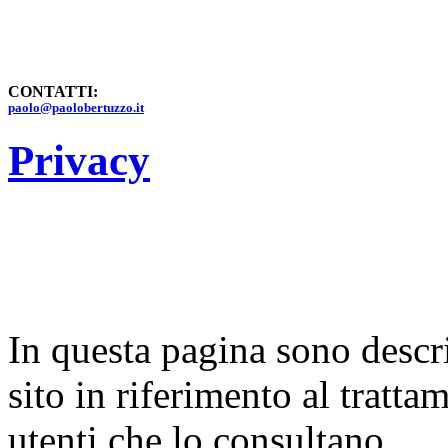
CONTATTI:
paolo@paolobertuzzo.it
Privacy
In questa pagina sono descri
sito in riferimento al tratta
utenti che lo consultano.