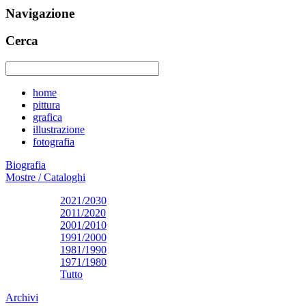
Navigazione
Cerca
home
pittura
grafica
illustrazione
fotografia
Biografia
Mostre / Cataloghi
2021/2030
2011/2020
2001/2010
1991/2000
1981/1990
1971/1980
Tutto
Archivi