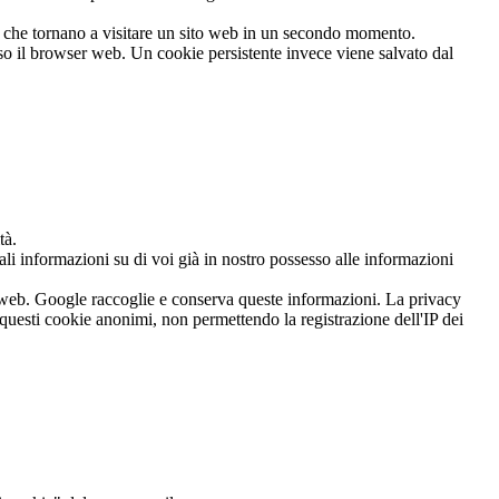
b o che tornano a visitare un sito web in un secondo momento.
uso il browser web. Un cookie persistente invece viene salvato dal
tà.
i informazioni su di voi già in nostro possesso alle informazioni
ito web. Google raccoglie e conserva queste informazioni. La privacy
 questi cookie anonimi, non permettendo la registrazione dell'IP dei