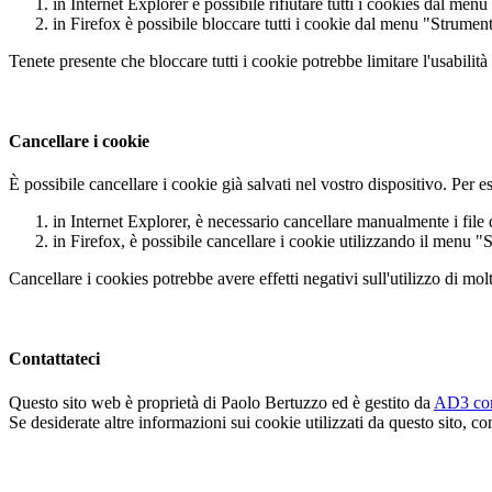
in Internet Explorer è possibile rifiutare tutti i cookies dal me
in Firefox è possibile bloccare tutti i cookie dal menu "Strumen
Tenete presente che bloccare tutti i cookie potrebbe limitare l'usabilità 
Cancellare i cookie
È possibile cancellare i cookie già salvati nel vostro dispositivo. Per 
in Internet Explorer, è necessario cancellare manualmente i file d
in Firefox, è possibile cancellare i cookie utilizzando il menu 
Cancellare i cookies potrebbe avere effetti negativi sull'utilizzo di molt
Contattateci
Questo sito web è proprietà di Paolo Bertuzzo ed è gestito da
AD3 co
Se desiderate altre informazioni sui cookie utilizzati da questo sito, co