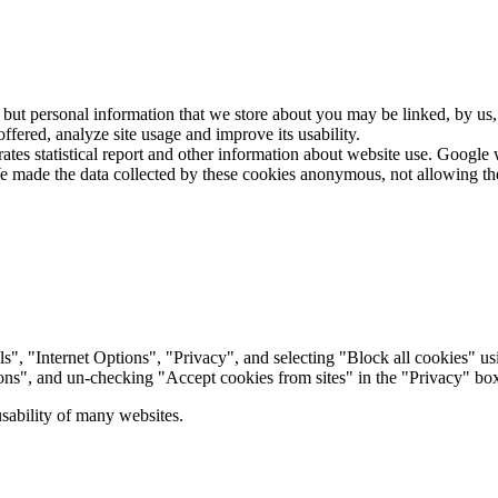
 but personal information that we store about you may be linked, by us,
fered, analyze site usage and improve its usability.
ates statistical report and other information about website use. Google w
 made the data collected by these cookies anonymous, not allowing the re
ls", "Internet Options", "Privacy", and selecting "Block all cookies" usi
ions", and un-checking "Accept cookies from sites" in the "Privacy" bo
sability of many websites.