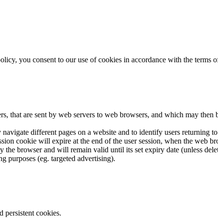
licy, you consent to our use of cookies in accordance with the terms of 
iers, that are sent by web servers to web browsers, and which may then 
navigate different pages on a website and to identify users returning to
sion cookie will expire at the end of the user session, when the web brow
 the browser and will remain valid until its set expiry date (unless dele
ng purposes (eg. targeted advertising).
d persistent cookies.