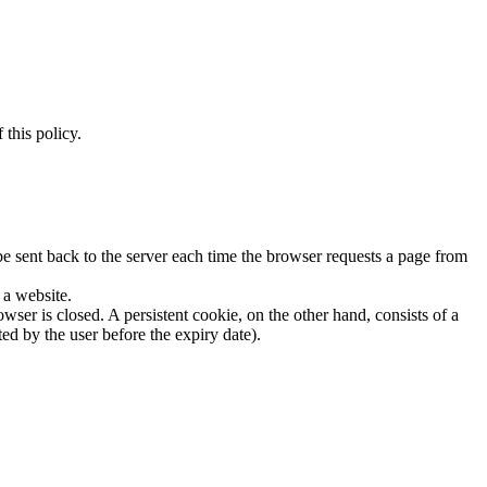
this policy.
be sent back to the server each time the browser requests a page from
 a website.
ser is closed. A persistent cookie, on the other hand, consists of a
ted by the user before the expiry date).