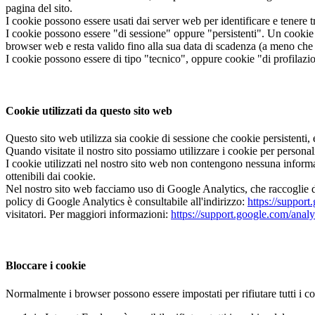
pagina del sito.
I cookie possono essere usati dai server web per identificare e tenere 
I cookie possono essere "di sessione" oppure "persistenti". Un cookie 
browser web e resta valido fino alla sua data di scadenza (a meno che
I cookie possono essere di tipo "tecnico", oppure cookie "di profilazion
Cookie utilizzati da questo sito web
Questo sito web utilizza sia cookie di sessione che cookie persistenti, 
Quando visitate il nostro sito possiamo utilizzare i cookie per personalizz
I cookie utilizzati nel nostro sito web non contengono nessuna inform
ottenibili dai cookie.
Nel nostro sito web facciamo uso di Google Analytics, che raccoglie dat
policy di Google Analytics è consultabile all'indirizzo:
https://suppor
visitatori. Per maggiori informazioni:
https://support.google.com/anal
Bloccare i cookie
Normalmente i browser possono essere impostati per rifiutare tutti i coo