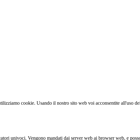
utilizziamo cookie. Usando il nostro sito web voi acconsentite all'uso de
ficatori univoci. Vengono mandati dai server web ai browser web, e posson